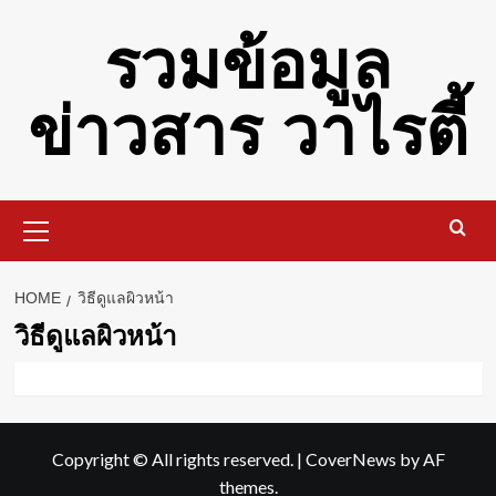
Skip
รวมข้อมูล
to
content
ข่าวสาร วาไรตี้
Primary
Menu
HOME
วิธีดูแลผิวหน้า
วิธีดูแลผิวหน้า
Copyright © All rights reserved.
|
CoverNews
by AF
themes.