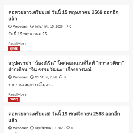
ผู้หญิง
ค่าปฏิกรรมสงคราม คืออะไร? ทำไมถึง
คอหวยลาวเตรียมเฮ! วันนี้ 15 พฤษภาคม 2569 ออกอีก
สำคัญในประวัติศาสตร์?
แล้ว
4
Webadmin
พฤษภาคม 15, 2026
0
วันนี้ 15 พฤษภาคม 25...
ผู้หญิง
Read
Read More
ดอกไม้ประจำวันเกิด: ความหมายที่ซ่อน
more
ผู้หญิง
อยู่จากธรรมชาติ
about
5
คอ
สรุปดราม่า “น้องณิริน” โผล่คอมเมนต์ไลฟ์ “กวาง รติชา”
หวย
ฝากเตือน “จิน ธรรมวัฒนะ” เรื่องอารมณ์
ลาว
แคปชั่นโดนๆ
เตรียม
คอหวยลาวเตรียมเฮ! วันนี้ 15 พฤษภาคม
Webadmin
มีนาคม 6, 2026
0
เฮ!
2569 ออกอีกแล้ว
รายงานเหตุการณ์ไม่คา...
1
วัน
นี้
Read
Read More
15
more
รอบรู้
ผู้หญิง
พฤษภาคม
about
สรุปดราม่า “น้องณิริน” โผล่คอมเมนต์
2569
สรุป
ไลฟ์ “กวาง รติชา” ฝากเตือน “จิน ธรรม
คอหวยลาวเตรียมเฮ! วันนี้ 19 พฤศจิกายน 2568 ออกอีก
ออก
ดราม่า
วัฒนะ” เรื่องอารมณ์
2
แล้ว
อีก
“น้อง
แล้ว
ณิ
Webadmin
พฤศจิกายน 19, 2025
0
ริน”