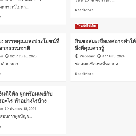
ตุการณ์ไม่คา...
Read
Read More
more
Read
e
about
more
คอ
โรคภัยไข้เจ็บ
about
หวย
สรุป
ลาว
ดราม่า
บ: สรรพคุณและประโยชน์ที่
กินซอสมะเขือเทศอาจทำให้เส
เตรียม
“น้อง
ู่จากธรรมชาติ
สิ่งที่คุณควรรู้
เฮ!
ณิ
วัน
ริน”
in
มิถุนายน 16, 2025
Webadmin
ตุลาคม 3, 2024
นี้
โผล่
งกล้วย หลา...
ซอสมะเขือเทศที่หลายค...
19
คอม
พฤศจิกายน
Read
Read
e
เมน
Read More
2568
more
more
ต์
ออก
about
about
ไลฟ์
อีก
กล้วย
กิน
“กวาง
เงินดิจิทัล ผูกพร้อมเพย์กับ
แล้ว
ดิบ:
ซอส
รติ
อะไร ทำอย่างไรบ้าง
สรรพคุณ
มะเขือ
ชา”
และ
เทศ
ฝาก
in
กันยายน 18, 2024
ประโยชน์
อาจ
เตือน
อบการผูกบัญช...
ที่
ทำให้
“จิน
ซ่อน
เสี่ยง!
Read
ธรรม
e
อยู่
5
more
วัฒนะ”