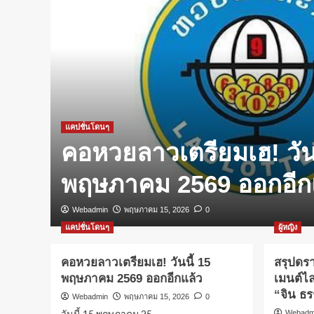
แคปชั่นโดนๆ
ี่
คอหวยลาวเตรียมเฮ! วันน
พฤษภาคม 2569 ออกอีก
Webadmin
พฤษภาคม 15, 2026
0
แคปชั่นโดนๆ
ผู้หญิง
คอหวยลาวเตรียมเฮ! วันนี้ 15
สรุปดรา
พฤษภาคม 2569 ออกอีกแล้ว
เมนต์ไล
“จิน ธร
Webadmin
พฤษภาคม 15, 2026
0
วันนี้ 15 พฤษภาคม 25...
Webadm