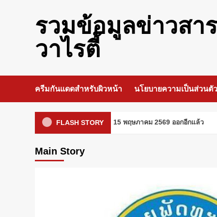
Skip
to
รวมข้อมูลข่าวสา
content
วาไรตี้
ครีมกันแดดสำหรับผิวหน้า
นโยบายความเป็นส่วนตั
คอหวยลาวเตรียมเฮ! วันนี้ 15 พฤษภาคม 2569 ออกอีกแล้ว
FLASH STORY
Main Story