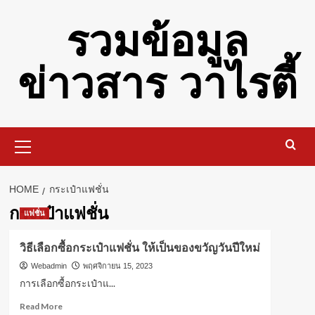
Skip
รวมข้อมูล
to
content
ข่าวสาร วาไรตี้
Primary
Menu
HOME
กระเป๋าแฟชั่น
กระเป๋าแฟชั่น
แฟชั่น
วิธีเลือกซื้อกระเป๋าแฟชั่น ให้เป็นของขวัญวันปีใหม่
Webadmin
พฤศจิกายน 15, 2023
การเลือกซื้อกระเป๋าแ...
Read
Read More