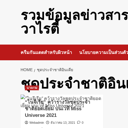
Skip
to
รวมข้อมูลข่าวสา
content
วาไรตี้
ครีมกันแดดสำหรับผิวหน้า
นโยบายความเป็นส่วนตั
HOME
ชุดประจำชาติอินเดีย
ชุดประจำชาติอินเ
นางงาม
“ไนจีเรีย” คว้ารางวัลชุดประจำ
ชาติยอดเยี่ยม บนเวที Miss
Universe 2021
Webadmin
ธันวาคม 13, 2021
0