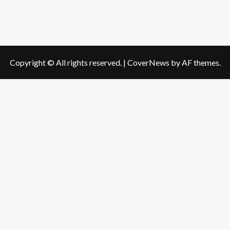
Copyright © All rights reserved.
|
CoverNews
by AF themes.