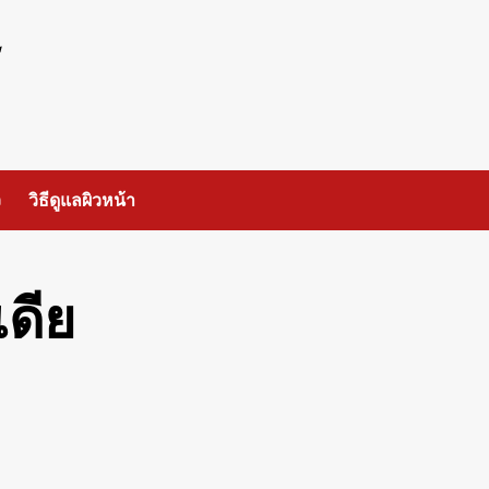
ร
ว
วิธีดูแลผิวหน้า
ดีย