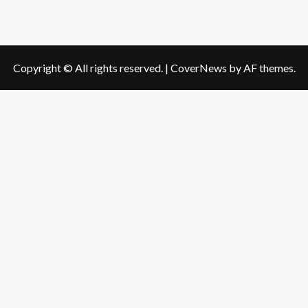
Copyright © All rights reserved.
|
CoverNews
by AF themes.