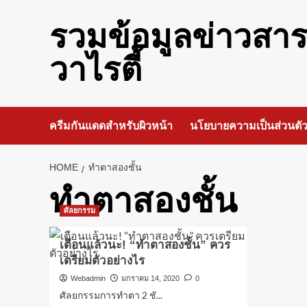
Skip
to
รวมข้อมูลข่าวสา
content
วาไรตี้
ครีมกันแดดสำหรับผิวหน้า
นโยบายความเป็นส่วนตั
HOME
ทำตาสองชั้น
ทำตาสองชั้น
ศัลยกรรม
เตือนแล้วนะ! “ทำตาสองชั้น” ควร
เตรียมตัวอย่างไร
Webadmin
มกราคม 14, 2020
0
ศัลยกรรมการทำตา 2 ชั...