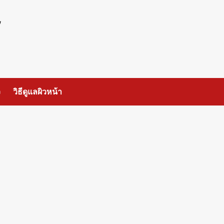
ร
ว
วิธีดูแลผิวหน้า