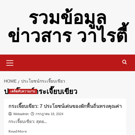
Skip
รวมข้อมูล
to
content
ข่าวสาร วาไรตี้
Primary
Menu
HOME
ประโยชน์กระเจี๊ยบเขียว
ประโยชน์กระเจี๊ยบเขียว
เคล็ดลับความงาม
กระเจี๊ยบเขียว: 7 ประโยชน์เด่นของผักพื้นถิ่นทรงคุณค่า
Webadmin
กรกฎาคม 18, 2024
กระเจี๊ยบเขียว: สุดย...
Read
Read More