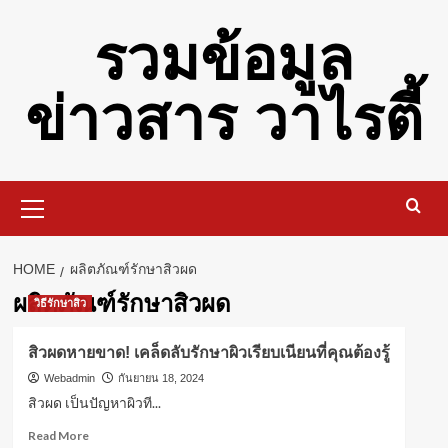
Skip
รวมข้อมูล
to
content
ข่าวสาร วาไรตี้
Primary
Menu
HOME
ผลิตภัณฑ์รักษาสิวผด
ผลิตภัณฑ์รักษาสิวผด
วิธีรักษาสิว
สิวผดหายขาด! เคล็ดลับรักษาผิวเรียบเนียนที่คุณต้องรู้
Webadmin
กันยายน 18, 2024
สิวผด เป็นปัญหาผิวที...
Read
Read More