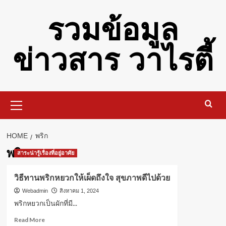
Skip
รวมข้อมูล
to
content
ข่าวสาร วาไรตี้
Primary
Menu
HOME
พริก
พริก
สาระน่ารู้เรื่องที่อยู่อาศัย
วิธีทานพริกหยวกให้เผ็ดถึงใจ สุขภาพดีไปด้วย
Webadmin
สิงหาคม 1, 2024
พริกหยวกเป็นผักที่มี...
Read
Read More