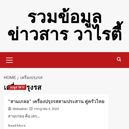
Skip
รวมข้อมูล
to
content
ข่าวสาร วาไรตี้
Primary
Menu
HOME
เครื่องปรุงรส
เครื่องปรุงรส
เมนูอาหาร
“สามเกลอ” เครื่องปรุงรสสามประสาน คู่ครัวไทย
Webadmin
กรกฎาคม 4, 2024
สามเกลอ คือ เคร...
Read
Read More