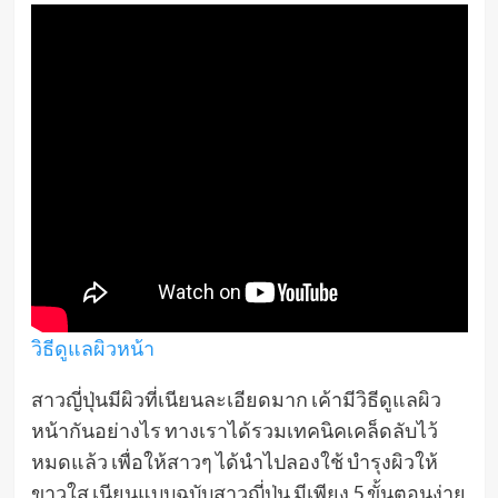
วิธีดูแลผิวหน้า
สาวญี่ปุ่นมีผิวที่เนียนละเอียดมาก เค้ามีวิธีดูแลผิว
หน้ากันอย่างไร ทางเราได้รวมเทคนิคเคล็ดลับไว้
หมดแล้ว เพื่อให้สาวๆ ได้นำไปลองใช้ บำรุงผิวให้
ขาวใส เนียนแบบฉบับสาวญี่ปุ่น มีเพียง 5 ขั้นตอนง่าย