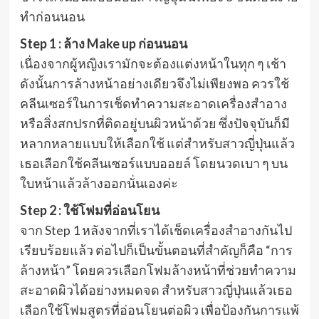
ทำก่อนนอน
Step 1 : ล้าง Make up ก่อนนอน
เนื่องจากผู้หญิงเรามักจะต้องแต่งหน้าในทุก ๆ เช้า
ดังนั้นการล้างหน้าอย่างเดียวจึงไม่เพียงพอ ควรใช้
คลีนเซอร์ในการเช็ดทำความสะอาดเครื่องสำอาง
หรือสิ่งสกปรกที่ติดอยู่บนผิวหน้าด้วย ซึ่งปัจจุบันก็มี
หลากหลายแบบให้เลือกใช้ แต่สำหรับสาวญี่ปุ่นแล้ว
เธอเลือกใช้คลีนเซอร์แบบออยล์ โดยนวดเบา ๆ บน
ใบหน้าแล้วล้างออกนั่นเองค่ะ
Step 2 : ใช้โฟมที่อ่อนโยน
จาก Step 1 หลังจากที่เราได้เช็ดเครื่องสำอางกันไป
เรียบร้อยแล้ว ต่อไปก็เป็นขั้นตอนที่สำคัญก็คือ “การ
ล้างหน้า” โดยควรเลือกโฟมล้างหน้าที่ช่วยทำความ
สะอาดผิวได้อย่างหมดจด สำหรับสาวญี่ปุ่นแล้วเธอ
เลือกใช้โฟมสูตรที่อ่อนโยนต่อผิว เพื่อป้องกันการแพ้