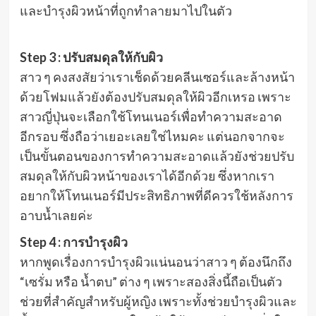
และบำรุงผิวหน้าที่ถูกทำลายมาไปในตัว
Step 3 : ปรับสมดุลให้กับผิว
สาว ๆ คงสงสัยว่าเราเช็ดด้วยคลีนเซอร์และล้างหน้า
ด้วยโฟมแล้วยังต้องปรับสมดุลให้ผิวอีกเหรอ เพราะ
สาวญี่ปุ่นจะเลือกใช้โทนเนอร์เพื่อทำความสะอาด
อีกรอบ ซึ่งถือว่าเยอะเลยใช่ไหมคะ แต่นอกจากจะ
เป็นขั้นตอนของการทำความสะอาดแล้วยังช่วยปรับ
สมดุลให้กับผิวหน้าของเราได้อีกด้วย ซึ่งหากเรา
อยากให้โทนเนอร์มีประสิทธิภาพที่ดีควรใช้หลังการ
อาบน้ำเลยค่ะ
Step 4 : การบำรุงผิว
หากพูดเรื่องการบำรุงผิวแน่นอนว่าสาว ๆ ต้องนึกถึง
“เซรั่ม หรือ น้ำตบ” ต่าง ๆ เพราะสองสิ่งนี้ถือเป็นตัว
ช่วยที่สำคัญสำหรับผู้หญิง เพราะทั้งช่วยบำรุงผิวและ