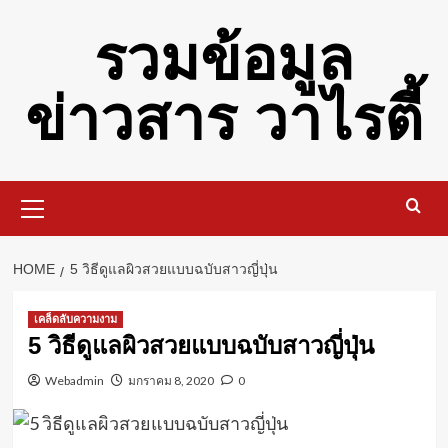
Skip
รวมข้อมูล
to
content
ข่าวสาร วาไรตี้
Primary
Menu
HOME
5 วิธีดูแลผิวสวยแบบฉบับสาวญี่ปุ่น
เคล็ดลับความงาม
5 วิธีดูแลผิวสวยแบบฉบับสาวญี่ปุ่น
Webadmin
มกราคม 8, 2020
0