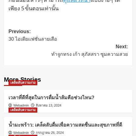
เพียง 5 ขั้นตอนเท่านั้น
Post
Previous:
30 ไอเดียแฟชั่นลายเสือ
navigation
Next:
ทำจูกทรง เก้า สุภัสสรา ซูมความสวย
More Stories
เคล็ดลับความงาม
เวลาที่ดีที่สุดในการดื่มน้ำส้มคือช่วงไหน?
Webadmin
สิงหาคม 13, 2024
เคล็ดลับความงาม
น้ำมะพร้าว: เคล็ดลับดื่มเพื่อความสดชื่นและสุขภาพที่ดี
Webadmin
กรกฎาคม 26, 2024