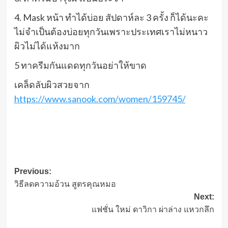
4. Mask หน้า ทำได้บ่อย สัปดาห์ละ 3 ครั้ง ก็ได้นะคะ
ไม่จำเป็นต้องบ่อยทุกวันเพราะประเทศเราไม่หนาว
ผิวไม่ได้แห้งมาก
5 ทาครีมกันแดดทุกวันอย่าให้ขาด
เคล็ดลับผิวสวยจาก
https://www.sanook.com/women/159745/
Post
Previous:
วิธีลดความอ้วน สูตรคุณหมอ
navigation
Next:
แฟชั่น ใหม่ ดาวิกา ผ่าล่าง แหวกลึก