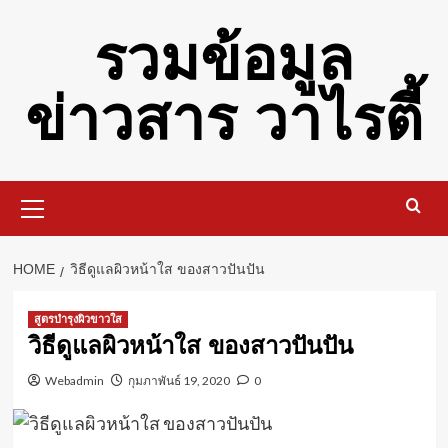
Skip
รวมข้อมูล
to
content
ข่าวสาร วาไรตี้
Primary
Menu
HOME
วิธีดูแลผิวหน้าใส ของสาวปันปัน
สูตรบำรุงผิวขาวใส
วิธีดูแลผิวหน้าใส ของสาวปันปัน
Webadmin
กุมภาพันธ์ 19, 2020
0