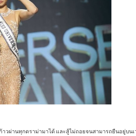
 ก้าวผ่านทุกดราม่ามาได้ และสู้ไม่ถอยจนสามารถยืนอยู่บนเว