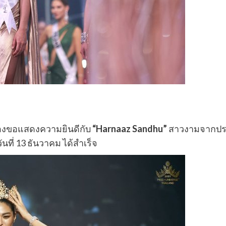
ต้องขอแสดงความยินดีกับ
“Harnaaz Sandhu”
สาวงามจากป
วันที่ 13 ธันวาคม ได้สำเร็จ