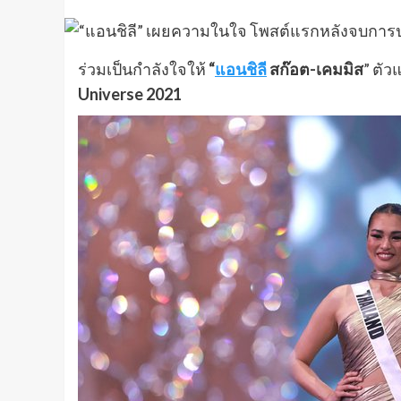
ร่วมเป็นกำลังใจให้
“
แอนชิลี
สก๊อต-เคมมิส
” ตั
Universe 2021