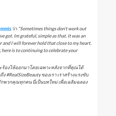
emmis
ว่า
“Sometimes things don’t work out
ve got. Im grateful, simple as that. It was an
nd I will forever hold that close to my heart.
 here is to continuing to celebrate your
ที่จะร้องไห้ออกมาโดยเฉพาะหลังจากที่คุณได้
ห็นถึง #RealSizeBeauty ของเรา เราสร้างแรงขับ
ักพวกคุณทุกคน นี่เป็นบทใหม่ เพื่อเฉลิมฉลอง