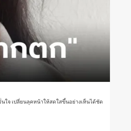
่นใจ เปลี่ยนลุคหน้าให้สดใสขึ้นอย่างเห็นได้ชัด