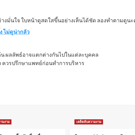
อย่างมั่นใจ ใบหน้าดูสดใสขึ้นอย่างเห็นได้ชัด ลองทำตามดูนะ
 ไม่ดูน่ากลัว
องต้น ผลลัพธ์อาจแตกต่างกันไปในแต่ละบุคคล
น้า ควรปรึกษาแพทย์ก่อนทำการบริหาร
วามงาม
เคล็ดลับความงาม