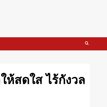
ให้สดใส ไร้กังวล