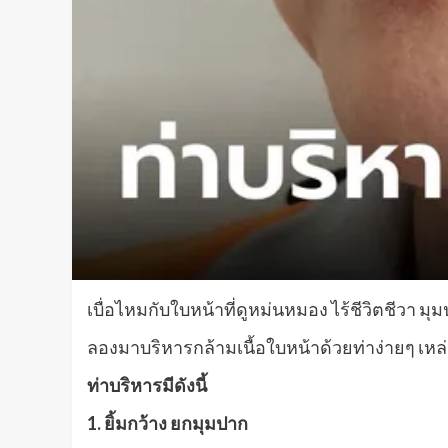
เบื่อไหมกับใบหน้าที่ดูหม่นหมอง ไร้ชีวิตชีวา ม
ลองมาบริหารกล้ามเนื้อใบหน้าด้วยท่าง่ายๆ เหล่า
ท่าบริหารมีดังนี้
1. ยิ้มกว้าง ยกมุมปาก