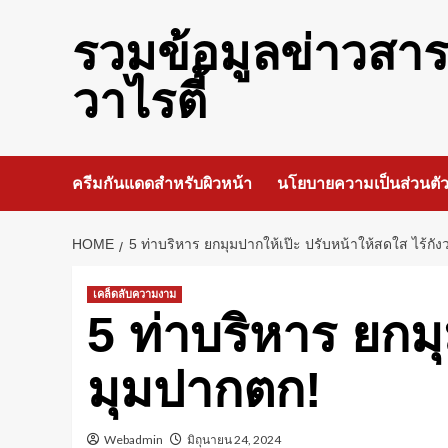
Skip
to
รวมข้อมูลข่าวสา
content
วาไรตี้
ครีมกันแดดสำหรับผิวหน้า
นโยบายความเป็นส่วนตั
HOME
5 ท่าบริหาร ยกมุมปากให้เป๊ะ ปรับหน้าให้สดใส ไร้กั
เคล็ดลับความงาม
5 ท่าบริหาร ยกมุ
มุมปากตก!
Webadmin
มิถุนายน 24, 2024