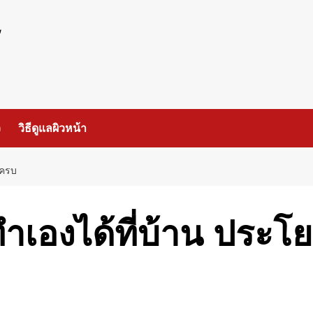
ร
ว
วิธีดูแลผิวหน้า
ยครบ
ทำเองได้ที่บ้าน ประโ