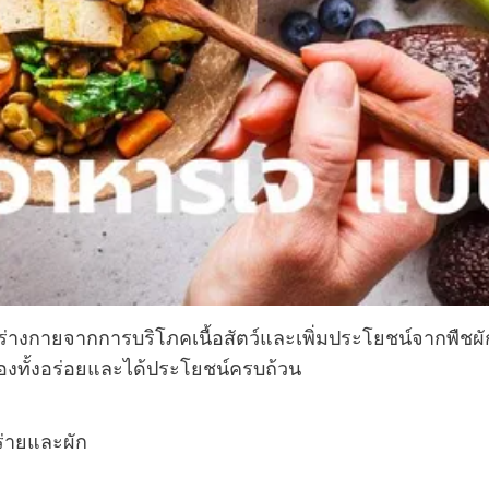
ร่างกายจากการบริโภคเนื้อสัตว์และเพิ่มประโยชน์จากพืชผัก
รับรองทั้งอร่อยและได้ประโยชน์ครบถ้วน
หร่ายและผัก