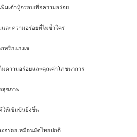
 เพิ่มเต้าหู้กรอบเพื่อความอร่อย
มและความอร่อยที่ไม่ซ้ำใคร
จากพริกแกงเจ
ติมเต็มความอร่อยและคุณค่าโภชนาการ
ต่อสุขภาพ
ห้เข้มข้นยิ่งขึ้น
นและอร่อยเหมือนผัดไทยปกติ