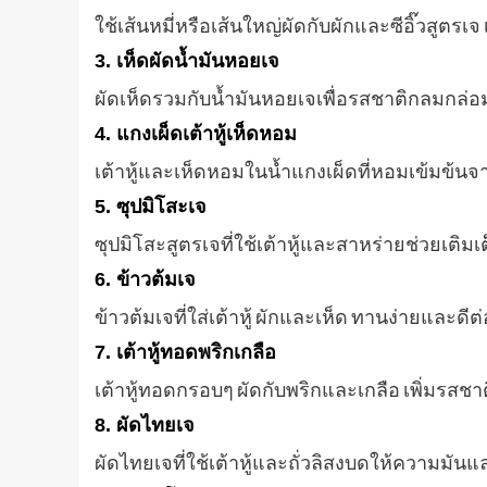
ใช้เส้นหมี่หรือเส้นใหญ่ผัดกับผักและซีอิ๊วสูตรเจ
3. เห็ดผัดน้ำมันหอยเจ
ผัดเห็ดรวมกับน้ำมันหอยเจเพื่อรสชาติกลมกล่อ
4. แกงเผ็ดเต้าหู้เห็ดหอม
เต้าหู้และเห็ดหอมในน้ำแกงเผ็ดที่หอมเข้มข้น
5. ซุปมิโสะเจ
ซุปมิโสะสูตรเจที่ใช้เต้าหู้และสาหร่ายช่วยเ
6. ข้าวต้มเจ
ข้าวต้มเจที่ใส่เต้าหู้ ผักและเห็ด ทานง่ายและดี
7. เต้าหู้ทอดพริกเกลือ
เต้าหู้ทอดกรอบๆ ผัดกับพริกและเกลือ เพิ่มรสชาติใ
8. ผัดไทยเจ
ผัดไทยเจที่ใช้เต้าหู้และถั่วลิสงบดให้ความมั