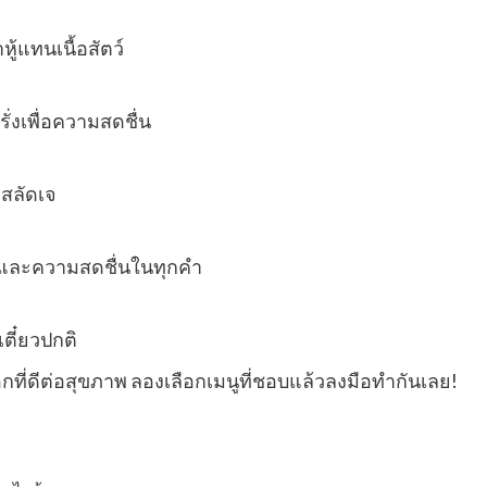
ู้แทนเนื้อสัตว์
รั่งเพื่อความสดชื่น
ำสลัดเจ
อมและความสดชื่นในทุกคำ
เตี๋ยวปกติ
ที่ดีต่อสุขภาพ ลองเลือกเมนูที่ชอบแล้วลงมือทำกันเลย!