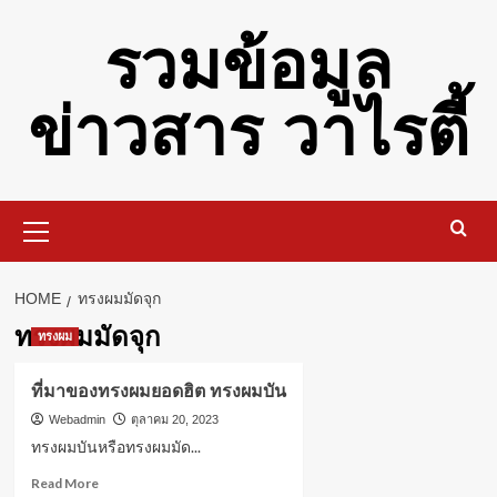
Skip
รวมข้อมูล
to
content
ข่าวสาร วาไรตี้
Primary
Menu
HOME
ทรงผมมัดจุก
ทรงผมมัดจุก
ทรงผม
ที่มาของทรงผมยอดฮิต ทรงผมบัน
Webadmin
ตุลาคม 20, 2023
ทรงผมบันหรือทรงผมมัด...
Read
Read More