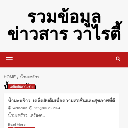
Skip
รวมข้อมูล
to
content
ข่าวสาร วาไรตี้
Primary
Menu
HOME
น้ำมะพร้าว
น้ำมะพร้าว
เคล็ดลับความงาม
น้ำมะพร้าว: เคล็ดลับดื่มเพื่อความสดชื่นและสุขภาพที่ดี
Webadmin
กรกฎาคม 26, 2024
น้ำมะพร้าว: เครื่องด...
Read
Read More