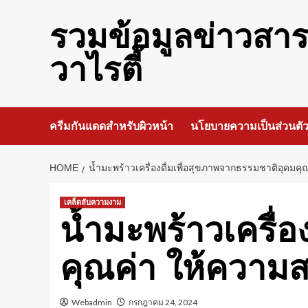
Skip
to
รวมข้อมูลข่าวสา
content
วาไรตี้
ครีมกันแดดสำหรับผิวหน้า
นโยบายความเป็นส่วนตั
HOME
น้ำมะพร้าวเครื่องดื่มเพื่อสุขภาพจากธรรมชาติอุดมคุ
เคล็ดลับความงาม
น้ำมะพร้าวเครื่
คุณค่า ให้ความส
Webadmin
กรกฎาคม 24, 2024