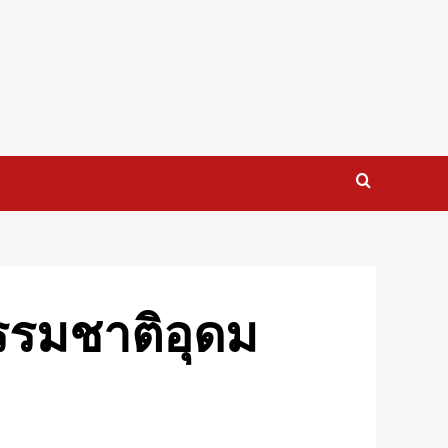
ธรรมชาติอุดม