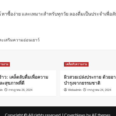
ชน์ หาซื้อง่าย และเหมาะสำหรับทุกวัย ลองดื่มเป็นประจำเพ
และเสริมความอ่อนเยาว์
วามงาม
เคล็ดลับความงาม
้าว: เคล็ดลับดื่มเพื่อความ
ผิวสวยเปล่งประกาย ด้วยอ
ละสุขภาพที่ดี
บำรุงจากธรรมชาติ
in
กรกฎาคม 26, 2024
Webadmin
กรกฎาคม 24, 2024
Copyright © All rights reserved.
|
CoverNews
by AF themes.