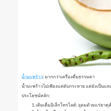
น้ำมะพร้าว
: มากกว่าเครื่องดื่มธรรมดา
น้ำมะพร้าวไม่เพียงแค่ดับกระหาย แต่ยังเป็นแ
ประโยชน์หลัก:
เติมเต็มอิเล็กโทรไลต์: อุดมด้วยแร่ธาตุ