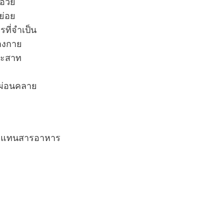
อวัย
ย่อย
รที่จำเป็น
างกาย
ประสาท
ยผ่อนคลาย
ะทดแทนสารอาหาร