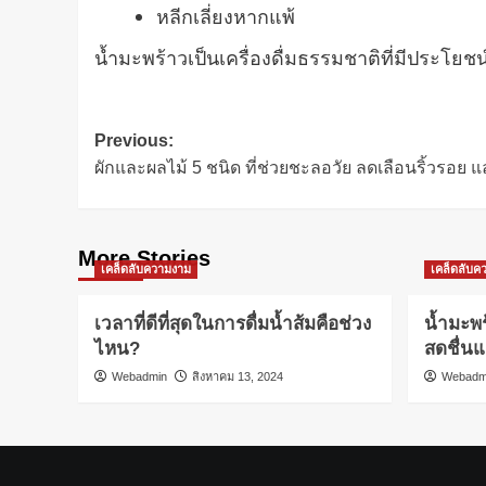
หลีกเลี่ยงหากแพ้
น้ำมะพร้าวเป็นเครื่องดื่มธรรมชาติที่มีประโย
Post
Previous:
ผักและผลไม้ 5 ชนิด ที่ช่วยชะลอวัย ลดเลือนริ้วรอย 
navigation
More Stories
เคล็ดลับความงาม
เคล็ดลับค
เวลาที่ดีที่สุดในการดื่มน้ำส้มคือช่วง
น้ำมะพร
ไหน?
สดชื่นแ
Webadmin
สิงหาคม 13, 2024
Webadm