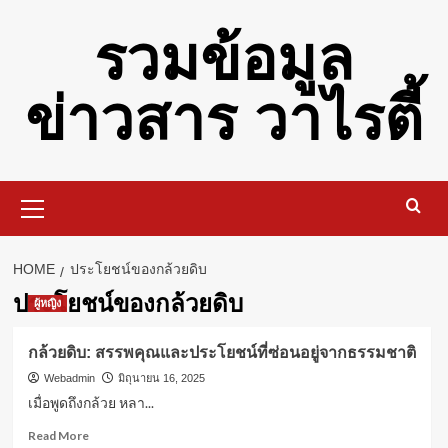
Skip
รวมข้อมูล
to
content
ข่าวสาร วาไรตี้
Primary
Menu
HOME
ประโยชน์ของกล้วยดิบ
ประโยชน์ของกล้วยดิบ
ผู้หญิง
กล้วยดิบ: สรรพคุณและประโยชน์ที่ซ่อนอยู่จากธรรมชาติ
Webadmin
มิถุนายน 16, 2025
เมื่อพูดถึงกล้วย หลา...
Read
Read More