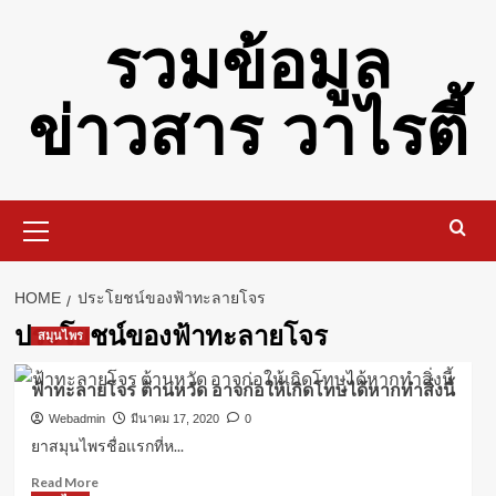
Skip
รวมข้อมูล
to
content
ข่าวสาร วาไรตี้
Primary
Menu
HOME
ประโยชน์ของฟ้าทะลายโจร
ประโยชน์ของฟ้าทะลายโจร
สมุนไพร
ฟ้าทะลายโจร ต้านหวัด อาจก่อให้เกิดโทษได้หากทำสิ่งนี้
Webadmin
มีนาคม 17, 2020
0
ยาสมุนไพรชื่อแรกที่ห...
Read
Read More