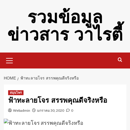
Skip
รวมข้อมูล
to
content
ข่าวสาร วาไรตี้
Primary
Menu
HOME
ฟ้าทะลายโจร สรรพคุณดีจริงหรือ
สมุนไพร
ฟ้าทะลายโจร สรรพคุณดีจริงหรือ
Webadmin
มกราคม 30, 2020
0