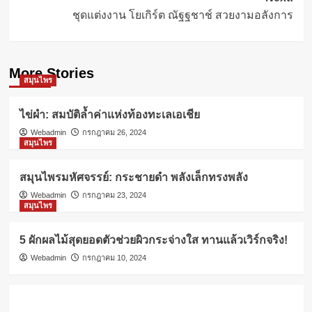
ชุดแต่งงาน โยเกิร์ต ณัฐฐชาช์ สวยงามอลังการ
More Stories
สมุนไพร
ไข่ผำ: สมบัติล้ำค่าแห่งท้องทะเลเอเชีย
Webadmin
กรกฎาคม 26, 2024
สมุนไพร
สมุนไพรมหัศจรรย์: กระชายดำ พลังเล็กทรงพลัง
Webadmin
กรกฎาคม 23, 2024
สมุนไพร
5 ผักผลไม้สุดยอดตัวช่วยผิวกระจ่างใส ทานแล้วเวิร์กจริง!
Webadmin
กรกฎาคม 10, 2024