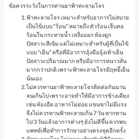
ข้อควรระวังในการทานยาฟ้าทะลายโจร
ฟ้าทะลายโจร เหมาะสำหรับอาการไม่สบาย
เป็นไข้แบบ “ร้อน” หมายถึง ตัวร้อน เจ็บคอ
ร้อนใน กระหายน้ำ เหงื่อออก ท้องผูก
ปัสสาวะสีเข้ม แต่ไม่เหมาะสำหรับผู้ที่เป็นไข้
แบบ “เย็น” หรือที่มีอาการอุ้งมืออุ้งเท้าเย็น
ปัสสาวะปริมาณมาก หรือมีอาการหนาวสั่น
มากกว่าปกติ เพราะฟ้าทะลายโจรมีฤทธิ์เย็น
นั่นเอง
ไม่ควรทานยาฟ้าทะลายโจรติดต่อกันนาน
จนเกินไป เพราะอาจทำให้มีอาการข้างเคียง
เช่น ท้องอืด อาหารไม่ย่อย แขนขาไม่มีแรง
จึงไม่ควรทานฟ้าทะลายเกิน 7 วัน หากทาน
ไป 3 วันแล้วอาการต่างๆ ยังไม่ดีขึ้น ควรพบ
แพทย์เพื่อทำการรักษาอย่างตรงจุดอีกครั้ง