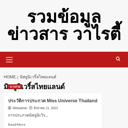
Skip
รวมข้อมูล
to
content
ข่าวสาร วาไรตี้
Primary
Menu
HOME
มิสยูนิเวริ์สไทยแลนด์
มิสยูนิเวริ์สไทยแลนด์
นางงาม
ประวัติการประกวด Miss Universe Thailand
Webadmin
สิงหาคม 21, 2023
การประกวดมิสยูนิเวิร...
Read
Read More