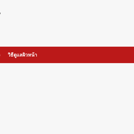
ร
ว
วิธีดูแลผิวหน้า