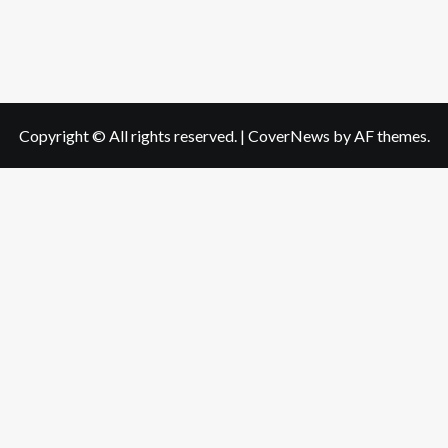
Copyright © All rights reserved.
|
CoverNews
by AF themes.