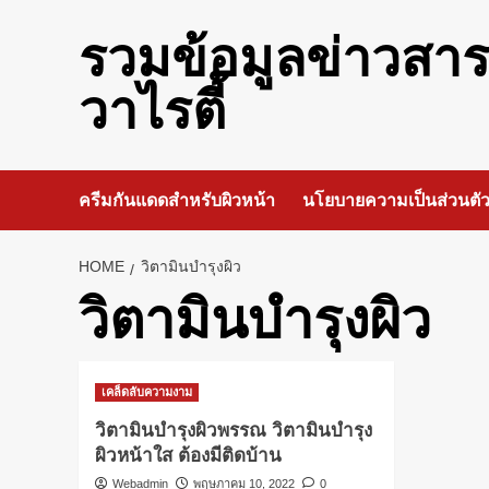
Skip
to
รวมข้อมูลข่าวสา
content
วาไรตี้
ครีมกันแดดสำหรับผิวหน้า
นโยบายความเป็นส่วนตั
HOME
วิตามินบำรุงผิว
วิตามินบำรุงผิว
เคล็ดลับความงาม
วิตามินบำรุงผิวพรรณ วิตามินบำรุง
ผิวหน้าใส ต้องมีติดบ้าน
Webadmin
พฤษภาคม 10, 2022
0