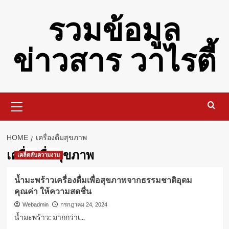
Skip
รวมข้อมูล
to
content
ข่าวสาร วาไรตี้
Primary
Menu
HOME
เครื่องดื่มสุขภาพ
เครื่องดื่มสุขภาพ
เคล็ดลับความงาม
น้ำมะพร้าวเครื่องดื่มเพื่อสุขภาพจากธรรมชาติอุดม
คุณค่า ให้ความสดชื่น
Webadmin
กรกฎาคม 24, 2024
น้ำมะพร้าว: มากกว่าเ...