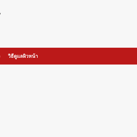
ร
ว
วิธีดูแลผิวหน้า