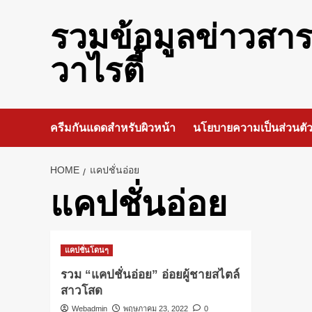
Skip
to
รวมข้อมูลข่าวสา
content
วาไรตี้
ครีมกันแดดสำหรับผิวหน้า
นโยบายความเป็นส่วนตั
HOME
แคปชั่นอ่อย
แคปชั่นอ่อย
แคปชั่นโดนๆ
รวม “แคปชั่นอ่อย” อ่อยผู้ชายสไตล์
สาวโสด
Webadmin
พฤษภาคม 23, 2022
0