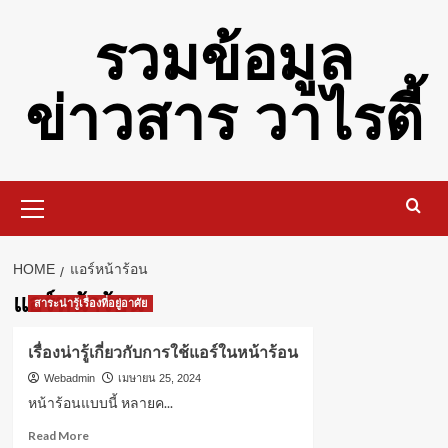
Skip
รวมข้อมูล
to
content
ข่าวสาร วาไรตี้
Primary
Menu
HOME
แอร์หน้าร้อน
แอร์หน้าร้อน
สาระน่ารู้เรื่องที่อยู่อาศัย
เรื่องน่ารู้เกี่ยวกับการใช้แอร์ในหน้าร้อน
Webadmin
เมษายน 25, 2024
หน้าร้อนแบบนี้ หลายค...
Read
Read More