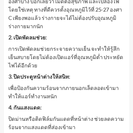
องศาบ้าง บอกเลยว่าไม่ดีต่อสุขภาพ และเปลืองไฟ
โดยใช่เหตุ ทางที่ดีควรตั้งอุณหภูมิไว้ที่ 25-27 องศา
C เพียงพอแล้ว ร่างกายจะได้ไม่ต้องปรับอุณหภูมิ
ร่างกายมากนัก
2. เปิดพัดลมช่วย:
การเปิดพัดลมช่วยกระจายความเย็น จะทำให้รู้สึก
เย็นสบายโดยไม่ต้องเปิดแอร์ที่อุณหภูมิต่ำ ประหยัด
ไฟได้อีกด้วย
3. ปิดประตูหน้าต่างให้สนิท:
เพื่อป้องกันความร้อนจากภายนอกเล็ดลอดเข้ามา
ทำให้แอร์ทำงานหนัก
4. กันแสงแดด:
ปิดม่านหรือติดฟิล์มกันแดดที่หน้าต่าง ช่วยลดความ
ร้อนจากแสงแดดที่ส่องเข้ามา