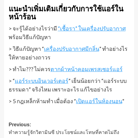
แนะนำเพิ่มเติมเกี่ยวกับการใช้แอร์ใน
หน้าร้อน
> จะรู้ได้อย่างไรว่ามี
“เชื้อรา” ในเครื่องปรับอากาศ
พร้อมวิธีแก้ปัญหา
> วิธีแก้ปัญหา “
เครื่องปรับอากาศมีกลิ่น
” ทำอย่างไร
ให้หายอย่างถาวร
> ทำไม??? ไม่ควร
ตากผ้าหน้าคอมเพรสเซอร์แอร์
> “
แอร์ระบบอินเวอร์เตอร์
” เย็นน้อยกว่า “แอร์ระบบ
ธรรมดา” จริงไหม เพราะอะไร แก้ไขอย่างไร
> 5 กฎเหล็กห้ามทำ เมื่อต้อง “
เปิดแอร์ในห้องนอน
“
Post
Previous:
ทำความรู้จักวิตามินซี ประโยชน์และโทษที่คาดไม่ถึง
navigation