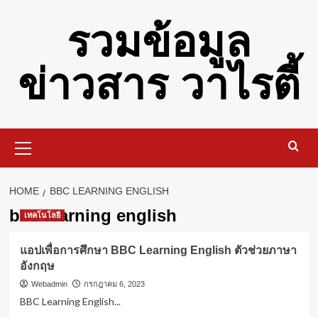
Skip
รวมข้อมูล
to
content
ข่าวสาร วาไรตี้
Primary
Menu
HOME
BBC LEARNING ENGLISH
bbc learning english
เทคโนโลยี
แอปเพื่อการศึกษา BBC Learning English ตัวช่วยภาษา
อังกฤษ
Webadmin
กรกฎาคม 6, 2023
BBC Learning English...