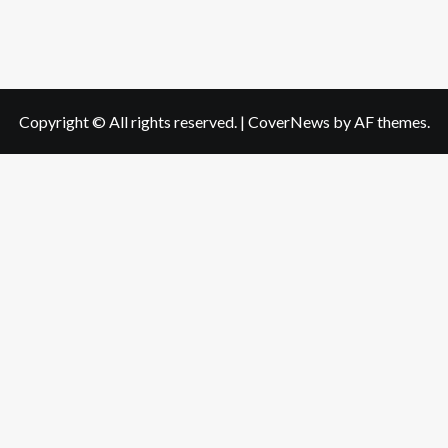
Copyright © All rights reserved.
|
CoverNews
by AF themes.