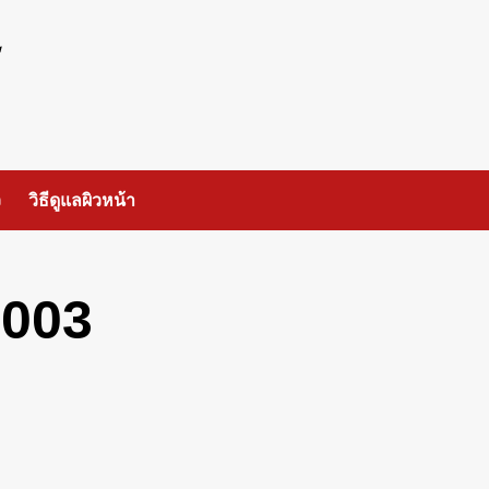
ร
ว
วิธีดูแลผิวหน้า
2003