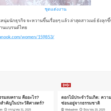
ชุดแต่งงาน
นุ่มนักธุรกิจ จะหวานขึ้นเรื่อยๆ แล้ว ล่าสุดสาวเมย์ ยังลุก
งานแบรนด์ไทย
sanook.com/women/159853/
ผู้หญิง
กรรมสงคราม คืออะไร?
ดอกไม้ประจำวันเกิด: ความ
งสำคัญในประวัติศาสตร์?
ซ่อนอยู่จากธรรมชาติ
in
กรกฎาคม 31, 2025
Webadmin
มิถุนายน 20, 2025