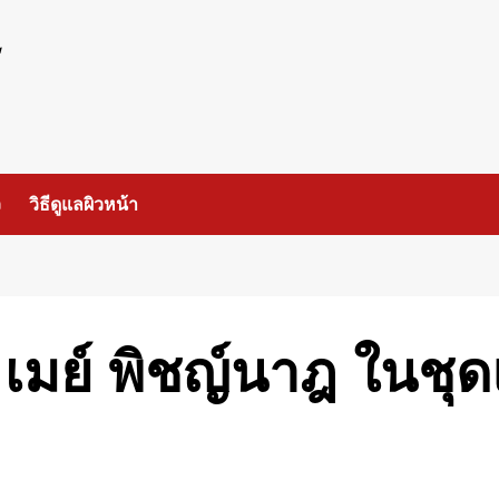
ร
ว
วิธีดูแลผิวหน้า
บ เมย์ พิชญ์นาฎ ในชุ