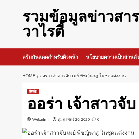
Skip
to
รวมข้อมูลข่าวสา
content
วาไรตี้
ครีมกันแดดสำหรับผิวหน้า
นโยบายความเป็นส่วนตั
HOME
ออร่า เจ้าสาวจับ เมย์ พิชญ์นาฎ ในชุดแต่งงาน
ผู้หญิง
ออร่า เจ้าสาวจั
Webadmin
กุมภาพันธ์ 20, 2020
0