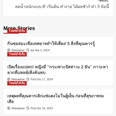
Next:
ลดน้ำหนักแบบ IF เริ่มต้น ทำง่าย ได้ผลชัวร์ ทำ 5 ข้อนี้
More Stories
โรคภัยไข้เจ็บ
กินซอสมะเขือเทศอาจทำให้เสี่ยง! 5 สิ่งที่คุณควรรู้
Webadmin
ตุลาคม 3, 2024
โรคภัยไข้เจ็บ
เปิดเรื่องแปลก! หญิงมี “กระเพาะปัสสาวะ 2 อัน” ภาวะหา
ยากที่แพทย์เพิ่งค้นพบ
Webadmin
กันยายน 17, 2024
โรคภัยไข้เจ็บ
เหตุผลที่คุณควรเลิกแช่แตงโมในตู้เย็น ก่อนที่สุขภาพจะ
เสีย
Webadmin
กันยายน 16, 2024