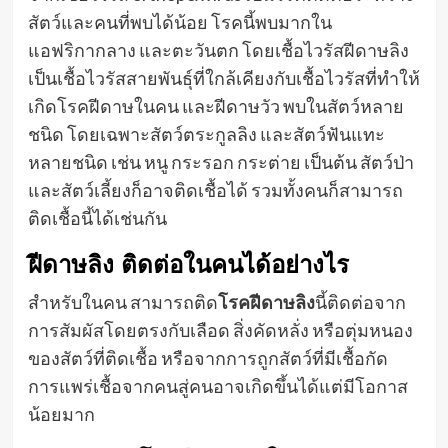
สัตว์และคนที่พบได้น้อย โรคนี้พบมากใน
แอฟริกากลาง และตะวันตก โดยเชื้อไวรัสฝีดาษลิง
เป็นเชื้อไวรัสสายพันธุ์ที่ใกล้เคียงกับเชื้อไวรัสที่ทำให้
เกิดโรคฝีดาษในคน และฝีดาษวัว พบในสัตว์หลาย
ชนิด โดยเฉพาะสัตว์ตระกูลลิง และสัตว์ฟันแทะ
หลายชนิด เช่น หนู กระรอก กระต่าย เป็นต้น สัตว์ป่า
และสัตว์เลี้ยงก็อาจติดเชื้อได้ รวมทั้งคนก็สามารถ
ติดเชื้อนี้ได้เช่นกัน
ฝีดาษลิง ติดต่อในคนได้อย่างไร
สำหรับในคน สามารถติด
โรคฝีดาษลิง
นี้ติดต่อจาก
การสัมผัสโดยตรงกับเลือด สิ่งคัดหลั่ง หรือตุ่มหนอง
ของสัตว์ที่ติดเชื้อ หรือจากการถูกสัตว์ที่มีเชื้อกัด
การแพร่เชื้อจากคนสู่คนอาจเกิดขึ้นได้แต่มีโอกาส
น้อยมาก