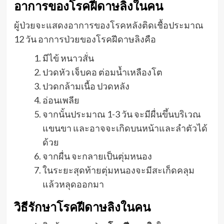
อาการของโรคฝีดาษลิงในคน
ผู้ป่วยจะแสดงอาการของโรคหลังติดเชื้อประมาณ
12 วัน อาการป่วยของโรคฝีดาษลิงคือ
มีไข้ หนาวสั่น
ปวดหัว เจ็บคอ ต่อมน้ำเหลืองโต
ปวดกล้ามเนื้อ ปวดหลัง
อ่อนเพลีย
จากนั้นประมาณ 1-3 วัน จะมีผื่นขึ้นบริเวณ
แขนขา และอาจจะเกิดบนหน้าและลำตัวได้
ด้วย
จากผื่น จะกลายเป็นตุ่มหนอง
ในระยะสุดท้ายตุ่มหนองจะมีสะเก็ดคลุม
แล้วหลุดออกมา
วิธีรักษาโรคฝีดาษลิงในคน