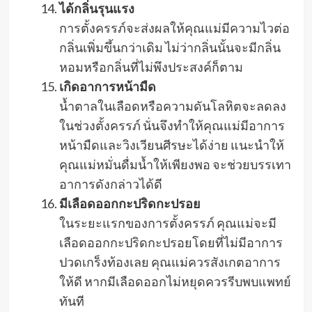
ได้กลิ่นรุนแรง
การตั้งครรภ์จะส่งผลให้คุณแม่มีความไวต่อ
กลิ่นเพิ่มขึ้นกว่าเดิม ไม่ว่ากลิ่นนั้นจะมีกลิ่น
หอมหรือกลิ่นที่ไม่พึงประสงค์ก็ตาม
เกิดอาการหน้ามืด
น้ำตาลในเลือดหรือความดันโลหิตจะลดลง
ในช่วงตั้งครรภ์ นั่นจึงทำให้คุณแม่มีอาการ
หน้ามืดและวิงเวียนศีรษะได้ง่าย แนะนำให้
คุณแม่หมั่นดื่มน้ำให้เพียงพอ จะช่วยบรรเทา
อาการดังกล่าวได้ดี
มีเลือดออกกะปริดกะปรอย
ในระยะแรกของการตั้งครรภ์ คุณแม่จะมี
เลือดออกกะปริดกะปรอยโดยที่ไม่มีอาการ
ปวดเกร็งท้องเลย คุณแม่ควรสังเกตอาการ
ให้ดี หากมีเลือดออกไม่หยุดควรรีบพบแพทย์
ทันที