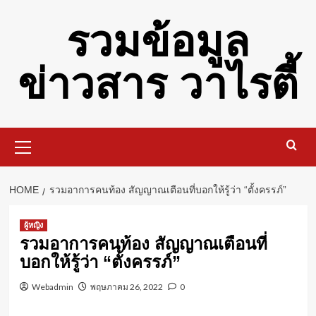
Skip
รวมข้อมูล
to
content
ข่าวสาร วาไรตี้
Primary
Menu
HOME
รวมอาการคนท้อง สัญญาณเตือนที่บอกให้รู้ว่า “ตั้งครรภ์”
ผู้หญิง
รวมอาการคนท้อง สัญญาณเตือนที่
บอกให้รู้ว่า “ตั้งครรภ์”
Webadmin
พฤษภาคม 26, 2022
0