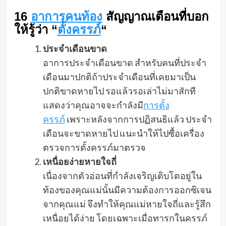
16
อาการคนท้อง
สัญญาณเตือนที่บอก
ให้รู้ว่า “
ตั้งครรภ์
“
ประจำเดือนขาด
อาการประจำเดือนขาด สำหรับคนที่ประจำ
เดือนมาปกติถ้าประจำเดือนที่เคยมาเป็น
ปกติขาดหายไป รอแล้วรอเล่าไม่มาสักที
แสดงว่าคุณอาจจะกำลังมี
การตั้ง
ครรภ์
เพราะหลังจากการปฏิสนธิแล้ว ประจำ
เดือนจะขาดหายไป แนะนำให้ไปซื้อเครื่อง
ตรวจการตั้งครรภ์มาตรวจ
เหนื่อยง่ายหายใจถี่
เนื่องจากตัวอ่อนที่กำลังเจริญเติบโตอยู่ใน
ท้องของคุณแม่นั้นมีความต้องการออกซิเจน
จากคุณแม่ จึงทำให้คุณแม่หายใจถี่และรู้สึก
เหนื่อยได้ง่าย โดยเฉพาะเมื่อทารกในครรภ์