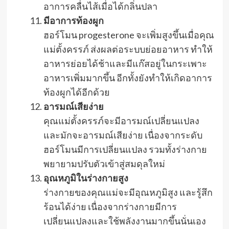
อาการคลื่นไส้เมื่อได้กลิ่นปลา
มีอาการท้องผูก
ฮอร์โมน progesterone จะเพิ่มสูงขึ้นเมื่อคุณ
แม่ตั้งครรภ์ ส่งผลต่อระบบย่อยอาหาร ทำให้
อาหารย่อยได้ช้าและมีแก๊สอยู่ในกระเพาะ
อาหารเพิ่มมากขึ้น อีกทั้งยังทำให้เกิดอาการ
ท้องผูกได้อีกด้วย
อารมณ์เสียง่าย
คุณแม่ตั้งครรภ์จะมีอารมณ์เปลี่ยนแปลง
และมักจะอารมณ์เสียง่าย เนื่องจากระดับ
ฮอร์โมนมีการเปลี่ยนแปลง รวมทั้งร่างกาย
พยายามปรับตัวเข้าสู่สมดุลใหม่
อุณหภูมิในร่างกายสูง
ร่างกายของคุณแม่จะมีอุณหภูมิสูง และรู้สึก
ร้อนได้ง่าย เนื่องจากร่างกายมีการ
เปลี่ยนแปลงและใช้พลังงานมากขึ้นนั่นเอง