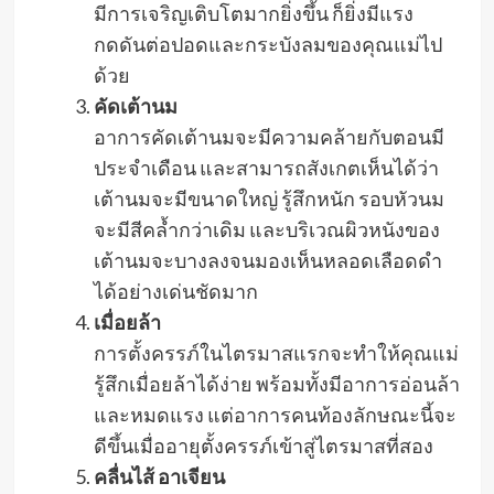
มีการเจริญเติบโตมากยิ่งขึ้น ก็ยิ่งมีแรง
กดดันต่อปอดและกระบังลมของคุณแม่ไป
ด้วย
คัดเต้านม
อาการคัดเต้านมจะมีความคล้ายกับตอนมี
ประจำเดือน และสามารถสังเกตเห็นได้ว่า
เต้านมจะมีขนาดใหญ่ รู้สึกหนัก รอบหัวนม
จะมีสีคล้ำกว่าเดิม และบริเวณผิวหนังของ
เต้านมจะบางลงจนมองเห็นหลอดเลือดดำ
ได้อย่างเด่นชัดมาก
เมื่อยล้า
การตั้งครรภ์ในไตรมาสแรกจะทำให้คุณแม่
รู้สึกเมื่อยล้าได้ง่าย พร้อมทั้งมีอาการอ่อนล้า
และหมดแรง แต่อาการคนท้องลักษณะนี้จะ
ดีขึ้นเมื่ออายุตั้งครรภ์เข้าสู่ไตรมาสที่สอง
คลื่นไส้ อาเจียน