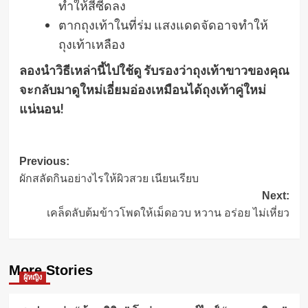
ทำให้สีซีดลง
ตากถุงเท้าในที่ร่ม แสงแดดจัดอาจทำให้
ถุงเท้าเหลือง
ลองนำวิธีเหล่านี้ไปใช้ดู รับรองว่าถุงเท้าขาวของคุณ
จะกลับมาดูใหม่เอี่ยมอ่องเหมือนได้ถุงเท้าคู่ใหม่
แน่นอน!
Post
Previous:
ผักสลัดกินอย่างไรให้ผิวสวย เนียนเรียบ
navigation
Next:
เคล็ดลับต้มข้าวโพดให้เม็ดอวบ หวาน อร่อย ไม่เหี่ยว
More Stories
ผู้หญิง