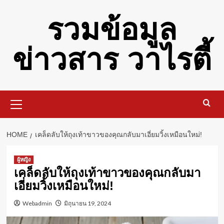
Skip
รวมข้อมูล
to
content
ข่าวสาร วาไรตี้
Primary
Menu
HOME
เคล็ดลับให้ถุงเท้าขาวของคุณกลับมาเอี่ยมวิ้งเหมือนใหม่!
ผู้หญิง
เคล็ดลับให้ถุงเท้าขาวของคุณกลับมา
เอี่ยมวิ้งเหมือนใหม่!
Webadmin
มิถุนายน 19, 2024