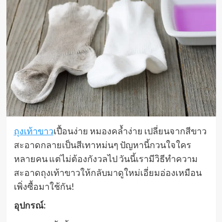
ถุงเท้าขาว
เปื้อนง่าย หมองคล้ำง่าย เปลี่ยนจากสีขาว
สะอาดกลายเป็นสีเทาหม่นๆ ปัญหานี้กวนใจใคร
หลายคน แต่ไม่ต้องกังวลไป วันนี้เรามีวิธีทำความ
สะอาดถุงเท้าขาวให้กลับมาดูใหม่เอี่ยมอ่องเหมือน
เพิ่งซื้อมาใช้กัน!
อุปกรณ์: