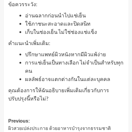
ข้อควรระวัง:
อ่านฉลากก่อนนำไปแช่เย็น
ใช้ภาชนะสะอาดและปิดสนิท
เก็บในช่องเย็น ไม่ใช่ช่องแช่แข็ง
คำแนะนำเพิ่มเติม:
ปรึกษาแพทย์ผิวหนังหากมีผิวแพ้ง่าย
การแช่เย็นเป็นทางเลือก ไม่จำเป็นสำหรับทุก
คน
ผลลัพธ์อาจแตกต่างกันในแต่ละบุคคล
คุณต้องการให้ฉันอธิบายเพิ่มเติมเกี่ยวกับการ
ปรับปรุงนี้หรือไม่?
Post
Previous:
ผิวสวยเปล่งประกาย ด้วยอาหารบำรุงจากธรรมชาติ
navigation