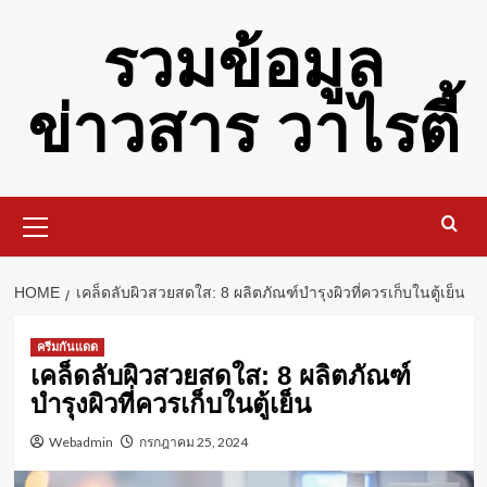
Skip
รวมข้อมูล
to
content
ข่าวสาร วาไรตี้
Primary
Menu
HOME
เคล็ดลับผิวสวยสดใส: 8 ผลิตภัณฑ์บำรุงผิวที่ควรเก็บในตู้เย็น
ครีมกันแดด
เคล็ดลับผิวสวยสดใส: 8 ผลิตภัณฑ์
บำรุงผิวที่ควรเก็บในตู้เย็น
Webadmin
กรกฎาคม 25, 2024