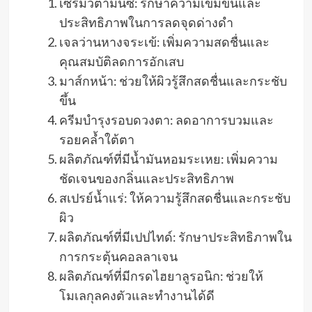
เซรั่มวิตามินซี: รักษาความเข้มข้นและ
ประสิทธิภาพในการลดจุดด่างดำ
เจลว่านหางจระเข้: เพิ่มความสดชื่นและ
คุณสมบัติลดการอักเสบ
มาส์กหน้า: ช่วยให้ผิวรู้สึกสดชื่นและกระชับ
ขึ้น
ครีมบำรุงรอบดวงตา: ลดอาการบวมและ
รอยคล้ำใต้ตา
ผลิตภัณฑ์ที่มีน้ำมันหอมระเหย: เพิ่มความ
ชัดเจนของกลิ่นและประสิทธิภาพ
สเปรย์น้ำแร่: ให้ความรู้สึกสดชื่นและกระชับ
ผิว
ผลิตภัณฑ์ที่มีเปปไทด์: รักษาประสิทธิภาพใน
การกระตุ้นคอลลาเจน
ผลิตภัณฑ์ที่มีกรดไฮยาลูรอนิก: ช่วยให้
โมเลกุลคงตัวและทำงานได้ดี