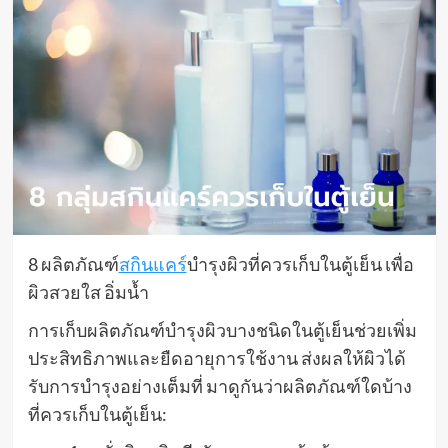
8 ผลิตภัณฑ์
สกินแคร์
บำรุงผิวที่ควรเก็บในตู้เย็น เพื่อ
ผิวสวยใส อิ่มน้ำ
การเก็บผลิตภัณฑ์บำรุงผิวบางชนิดในตู้เย็นช่วยเพิ่ม
ประสิทธิภาพและยืดอายุการใช้งาน ส่งผลให้ผิวได้
รับการบำรุงอย่างเต็มที่ มาดูกันว่าผลิตภัณฑ์ใดบ้าง
ที่ควรเก็บในตู้เย็น: