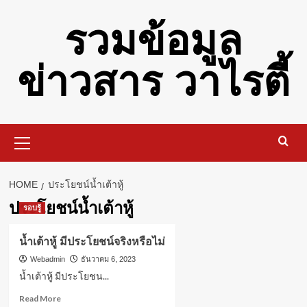
Skip
รวมข้อมูล
to
content
ข่าวสาร วาไรตี้
Primary
Menu
HOME
ประโยชน์น้ำเต้าหู้
ประโยชน์น้ำเต้าหู้
รอบรู้
น้ำเต้าหู้ มีประโยชน์จริงหรือไม่
Webadmin
ธันวาคม 6, 2023
น้ำเต้าหู้ มีประโยชน...
Read
Read More