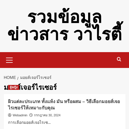
Skip
รวมข้อมูล
to
content
ข่าวสาร วาไรตี้
Primary
Menu
HOME
มอยส์เจอร์ไรเซอร์
มอยส์เจอร์ไรเซอร์
ผู้หญิง
ผิวแต่ละประเภท ทั้งแห้ง มัน หรือผสม – วิธีเลือกมอยส์เจอ
ไรเซอร์ให้เหมาะกับคุณ
Webadmin
กรกฎาคม 30, 2024
การเลือกมอยส์เจอไรเซ...