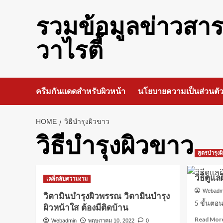
Skip
to
รวมข้อมูลข่าวสา
content
วาไรตี้
ครีมกันแดดสำหรับผิวหน้า
นโยบายความเป็นส่วนตั
HOME
วิธีบำรุงผิวขาว
วิธีบำรุงผิวขาว
สูตรบำรุง
วิธีดูแ
เคล็ดลับความงาม
Webadm
วิตามินบำรุงผิวพรรณ วิตามินบำรุง
5 ขั้นตอน
ผิวหน้าใส ต้องมีติดบ้าน
Read Mor
Webadmin
พฤษภาคม 10, 2022
0