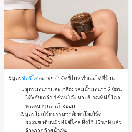
5 สูตร
ขัดขี้ไคล
ง่ายๆ กำจัดขี้ไคล ทำเองได้ที่บ้าน
สูตรมะนาวและเกลือ: ผสมน้ำมะนาว 2 ช้อน
โต๊ะกับเกลือ 1 ช้อนโต๊ะ ทาบริเวณที่มีขี้ไคล
นวดเบาๆ แล้วล้างออก
สูตรโยเกิร์ตธรรมชาติ: ทาโยเกิร์ต
ธรรมชาติบนผิวที่มีขี้ไคล ทิ้งไว้ 15 นาที แล้ว
ล้างออกด้วยน้ำอุ่น