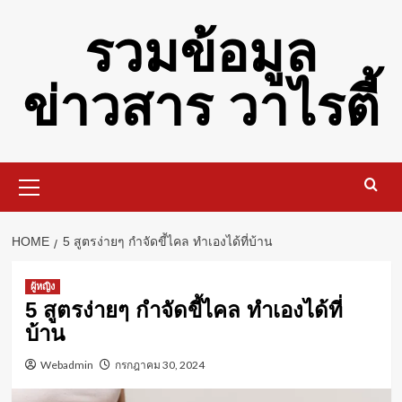
Skip
รวมข้อมูล
to
content
ข่าวสาร วาไรตี้
Primary
Menu
HOME
5 สูตรง่ายๆ กำจัดขี้ไคล ทำเองได้ที่บ้าน
ผู้หญิง
5 สูตรง่ายๆ กำจัดขี้ไคล ทำเองได้ที่
บ้าน
Webadmin
กรกฎาคม 30, 2024