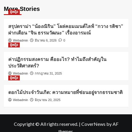
More Stories
ผู้หญิง
สรุปดราม่า “น้องณิริน” โผล่คอมเมนต์ไลฟ์ “กวาง รติชา”
ฝากเตือน “จิน ธรรมวัฒนะ” เรื่องอารมณ์
Webadmin
มีนาคม 6, 2026
0
ผู้หญิง
ค่าปฏิกรรมสงคราม คืออะไร? ทำไมถึงสำคัญใน
ประวัติศาสตร์?
Webadmin
กรกฎาคม 31, 2025
ผู้หญิง
ดอกไม้ประจำวันเกิด: ความหมายที่ซ่อนอยู่จากธรรมชาติ
Webadmin
มิถุนายน 20, 2025
Copyright © All rights reserved.
|
CoverNews
by AF
themes.