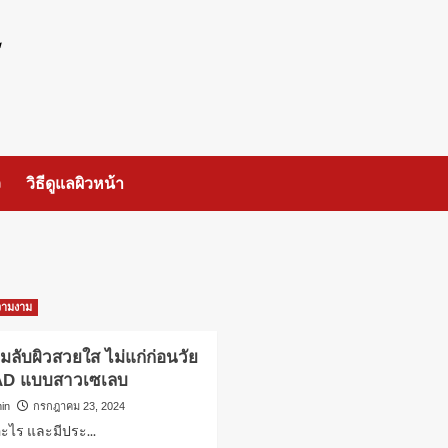
ร
ว
วิธีดูแลผิวหน้า
วามงาม
ลับผิวสวยใส ไม่แก่ก่อนวัย
AD แบบสาวเซเลบ
in
กรกฎาคม 23, 2024
ะไร และมีประ...