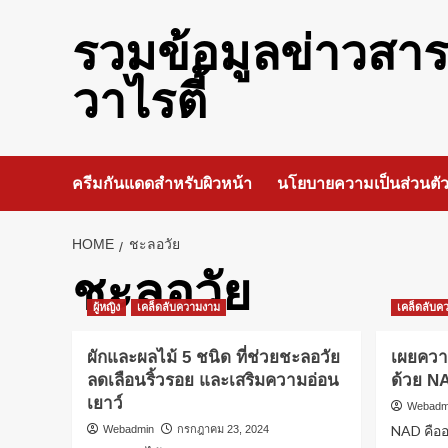
Skip
to
รวมข้อมูลข่าวสา
content
วาไรตี้
ครีมกันแดดสำหรับผิวหน้า
นโยบายความเป็นส่วนตั
HOME
ชะลอวัย
ชะลอวัย
ผู้หญิง
เคล็ดลับความงาม
เคล็ดลับค
ผักและผลไม้ 5 ชนิด ที่ช่วยชะลอวัย
เผยความ
ลดเลือนริ้วรอย และเสริมความอ่อน
ด้วย N
เยาว์
Webadm
NAD คืออ
Webadmin
กรกฎาคม 23, 2024