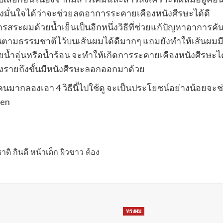
งมั่นใจได้ว่าจะช่วยลดอาการระคายเคืองหนังศีรษะได้ดี
รสระผมด้วยน้ำเย็นเป็นอีกหนึ่งวิธีที่ช่วยแก้ปัญหาอาการคัน
มันตามธรรมชาติไว้บนเส้นผมได้ดีมากๆ แถมยังทำให้เส้นผม
น้ำอุ่นหรือน้ำร้อน จะทำให้เกิดการระคายเคืองหนังศีรษะ
างรายถึงขั้นมีหนังศีรษะลอกออกมาด้วย
มากลองเอา 4 วิธีนี้ไปใช้ดู จะเป็นประโยชน์อย่างน้อยจะ
men
ิ กินดี หน้าเด็ก ผิวขาว ต้อง
ทรงผม