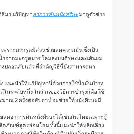
ิธีมาแก้ปัญหา
อาการคันหนังศรีษะ
มาดูตัวช่วย
เพราะมะกรูดมีส่วนช่วยลดความมัน ซึ่งเป็น
นเอาน้ำจากมะกรูดมาชโลมลงบนศีรษะและเส้นผม
างปลอดภัยแล้ว ที่สำคัญวิธีนี้ยังสามารถหา
ง แนะนำให้แก้ปัญหานี้ด้วยการใช้น้ำมันบำรุง
ในระดับหนึ่ง ในส่วนของวิธีการบำรุงก็คือ ใช้
ะมาณ 2 ครั้งต่อสัปดาห์ จะช่วยให้หนังศีรษะมี
วยลดอาการคันหนังศีรษะได้เช่นกัน โดยเฉพาะผู้
ิตภัณฑ์สูตรอ่อนโยน ทั้งนี้แนะนำให้หลีกเลี่ยง
อนข้างมาก การใช้ผลิตภัณฑ์สำหรับเด็กจะมีสาร