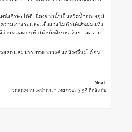
หนังศีรษะได้ดี เนื่องจากน้ำเย็นหรือน้ำอุณหภูมิ
มีความเงางามและแข็งแรง ไม่ทำให้เส้นผมแห้ง
ได้ง่าย ตลอดจนทำให้หนังศีรษะแห้ง ขาดความ
ช่วยลด และ บรรเทาอาการคันหนังศรีษะได้ จน
Next:
ชุดแต่งงาน เหล่าดาราไทย สวยหรู ดูดี ติดอันดับ