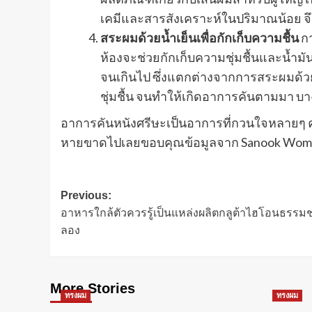
เคมีและสารสังเคราะห์ในปริมาณน้อย จึ
สระผมด้วยน้ำเย็นเพื่อกักเก็บความชื้น
กา
ห้องจะช่วยกักเก็บความชุ่มชื้นและน้ำ
จนเกินไป ซึ่งแตกต่างจากการสระผมด้วย
ชุ่มชื้น จนทำให้เกิดอาการคันตามมา บ
อาการคันหนังศรีษะเป็นอาการที่กวนใจหลายๆ คน
หายขาดไปเลยขอบคุณข้อมูลจาก Sanook Wo
Post
Previous:
อาหารใกล้ตัวควรรู้เป็นแหล่งผลิตกลูต้าไฮโอนธรรมชาต
navigation
ลอง
More Stories
ทรงผม
ทรงผม