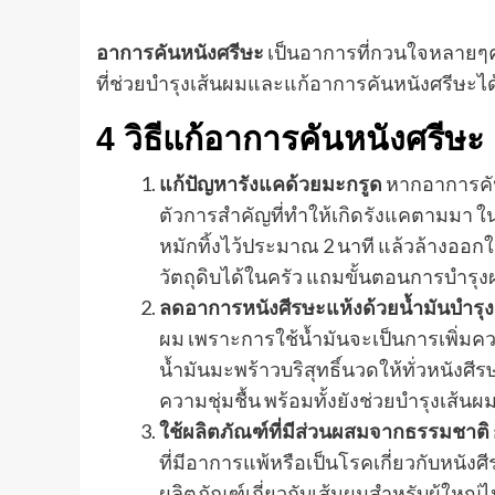
อาการคันหนังศรีษะ
เป็นอาการที่กวนใจหลายๆค
ที่ช่วยบำรุงเส้นผมและแก้อาการคันหนังศรีษะได้
4 วิธีแก้อาการคันหนังศรีษะ
แก้ปัญหารังแคด้วยมะกรูด
หากอาการคัน
ตัวการสำคัญที่ทำให้เกิดรังแคตามมา 
หมักทิ้งไว้ประมาณ 2 นาที แล้วล้างออกใ
วัตถุดิบได้ในครัว แถมขั้นตอนการบำรุง
ลดอาการหนังศีรษะแห้งด้วยน้ำมันบำรุง
ผม เพราะการใช้น้ำมันจะเป็นการเพิ่มควา
น้ำมันมะพร้าวบริสุทธิ์นวดให้ทั่วหนังศ
ความชุ่มชื้น พร้อมทั้งยังช่วยบำรุงเส้น
ใช้ผลิตภัณฑ์ที่มีส่วนผสมจากธรรมชาติ
ที่มีอาการแพ้หรือเป็นโรคเกี่ยวกับหนัง
ผลิตภัณฑ์เกี่ยวกับเส้นผมสำหรับผู้ใหญ