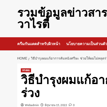
Skip
to
รวมข้อมูลข่าวสา
content
วาไรตี้
ครีมกันแดดสำหรับผิวหน้า
นโยบายความเป็นส่วนตั
HOME
วิธีบำรุงผมแก้อาการคันหนังศรีษะ ช่วยให้ผมไม่หลุดร่
ทรงผม
วิธีบำรุงผมแก้อ
ร่วง
Webadmin
มิถุนายน 15, 2022
0