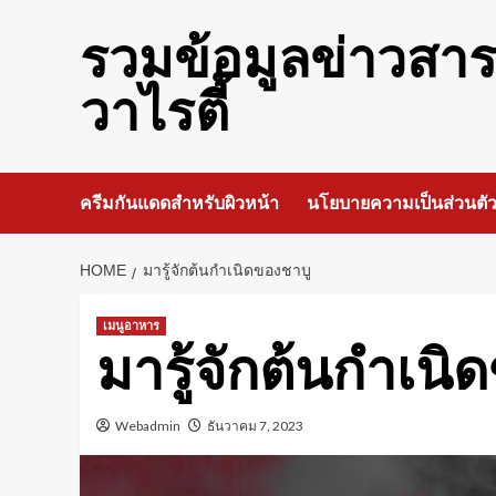
Skip
to
รวมข้อมูลข่าวสา
content
วาไรตี้
ครีมกันแดดสำหรับผิวหน้า
นโยบายความเป็นส่วนตั
HOME
มารู้จักต้นกำเนิดของชาบู
เมนูอาหาร
มารู้จักต้นกำเนิ
Webadmin
ธันวาคม 7, 2023