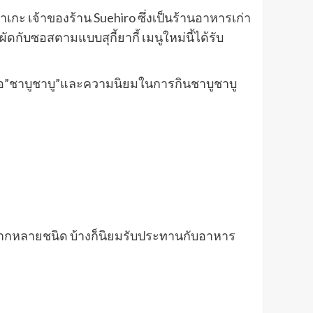
ิยาเกะ เจ้าของร้าน Suehiro ซึ่งเป็นร้านอาหารเก่า
ดกับซอสตามแบบสุกี้ยากี้ เมนูใหม่นี้ได้รับ
งชื่อ”ชาบูชาบู”และความนิยมในการกินชาบูชาบู
หลากหลายชนิด บ้างก็นิยมรับประทานกับอาหาร