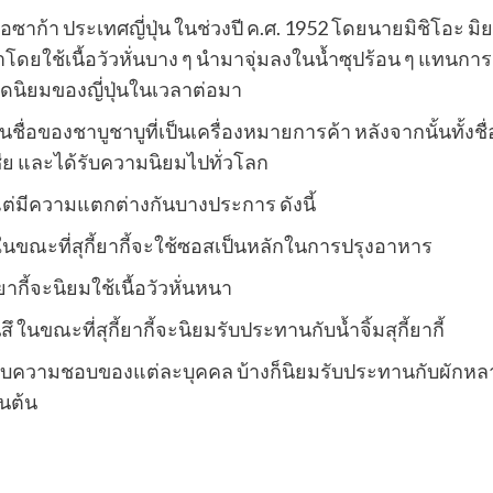
ืองโอซาก้า ประเทศญี่ปุ่น ในช่วงปี ค.ศ. 1952 โดยนายมิชิโอะ ม
โดยใช้เนื้อวัวหั่นบาง ๆ นำมาจุ่มลงในน้ำซุปร้อน ๆ แทนการผั
นิยมของญี่ปุ่นในเวลาต่อมา
ยนชื่อของชาบูชาบูที่เป็นเครื่องหมายการค้า หลังจากนั้นทั้
ชีย และได้รับความนิยมไปทั่วโลก
้ แต่มีความแตกต่างกันบางประการ ดังนี้
นขณะที่สุกี้ยากี้จะใช้ซอสเป็นหลักในการปรุงอาหาร
ยากี้จะนิยมใช้เนื้อวัวหั่นหนา
นขณะที่สุกี้ยากี้จะนิยมรับประทานกับน้ำจิ้มสุกี้ยากี้
ยู่กับความชอบของแต่ละบุคคล บ้างก็นิยมรับประทานกับผัก
็นต้น