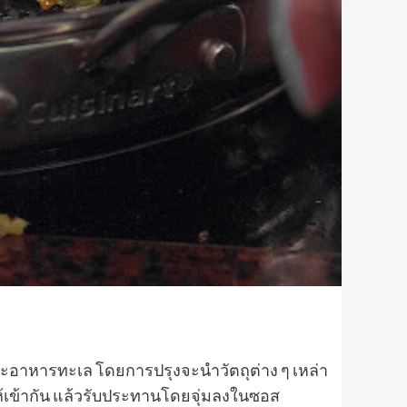
 ๆ และอาหารทะเล โดยการปรุงจะนำวัตถุต่าง ๆ เหล่า
ุ๋นให้เข้ากัน แล้วรับประทานโดยจุ่มลงในซอส